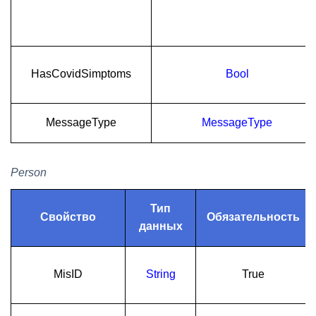
HasCovidSimptoms
Bool
MessageType
MessageType
Person
Тип
Свойство
Обязательность
данных
MisID
String
True