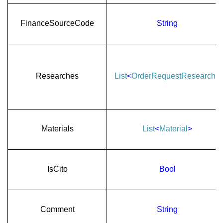
FinanceSourceCode
String
Researches
List
<
OrderRequestResearch
>
Materials
List
<
Material
>
IsCito
Bool
Comment
String