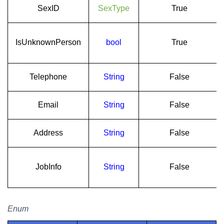
SexID
SexType
True
IsUnknownPerson
bool
True
Telephone
String
False
Email
String
False
Address
String
False
JobInfo
String
False
Еnum