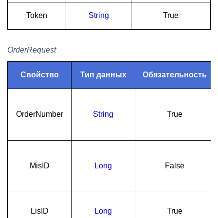
Token
String
True
OrderRequest
Свойство
Тип данных
Обязательность
OrderNumber
String
True
MisID
Long
False
LisID
Long
True