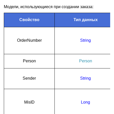
Модели, использующиеся при создании заказа:
Свойство
Тип данных
OrderNumber
String
Person
Person
Sender
String
MisID
Long