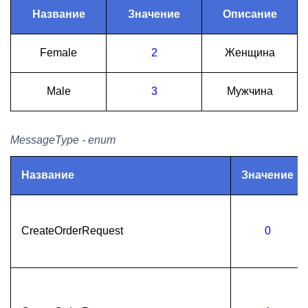
Название
Значение
Описание
Female
2
Женщина
Male
3
Мужчина
MessageType - enum
Название
Значение
CreateOrderRequest
0